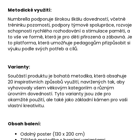
Metodické využití:
Numbrella podporuje širokou škálu dovedností, včetně
tréninku pozornosti, podpory týmové spolupráce, rozvoje
schopnosti rychlého rozhodování a stimulace paměti, a
to vše ve formě, která je pro děti přirozená a zábavná. Je
to platforma, která umožňuje pedagogům přizpůsobit si
výuku podle svých potřeb a cílů.
Varianty:
Součástí produktu je bohatá metodika, která obsahuje
20 inspirativních způsobů využití, navržených tak, aby
vyhovovaly všem věkovým kategoriím a různým
úrovním dovedností. Tyto varianty jsou zde pro
okamžité použití, ale také jako základní kámen pro vaši
vlastní kreativitu.
Obsah balení:
Odolný poster (130 x 200 cm)
Tištěná metodika s herními variantami